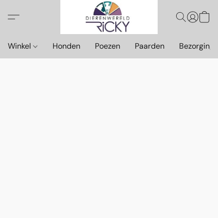
Winkel
Honden
Poezen
Paarden
Bezorging