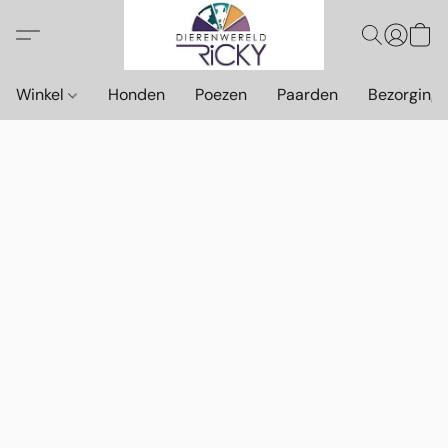
Winkel
Honden
Poezen
Paarden
Bezorging