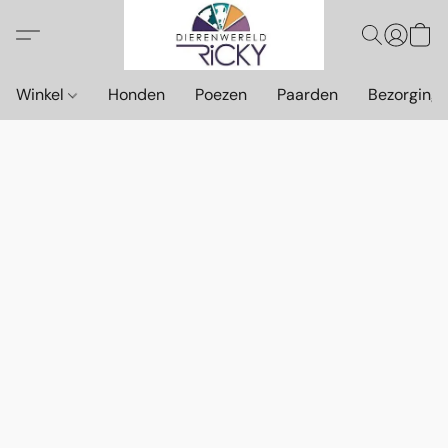
Winkel
Honden
Poezen
Paarden
Bezorging