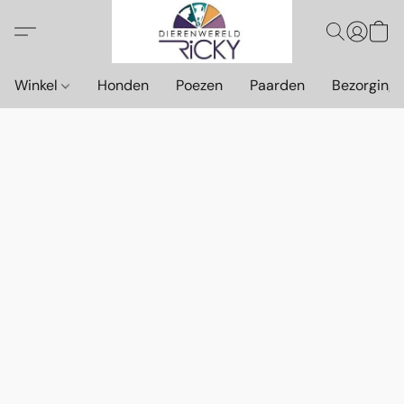
Winkel
Honden
Poezen
Paarden
Bezorging