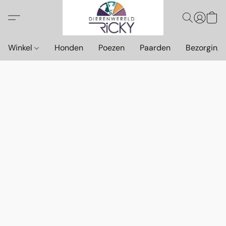
Winkel
Honden
Poezen
Paarden
Bezorging