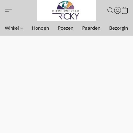
Winkel
Honden
Poezen
Paarden
Bezorging