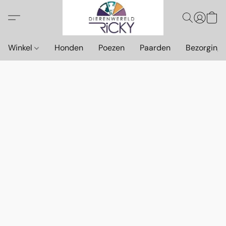
Winkel
Honden
Poezen
Paarden
Bezorging