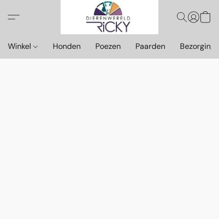
Winkel
Honden
Poezen
Paarden
Bezorging