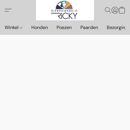
Winkel
Honden
Poezen
Paarden
Bezorging