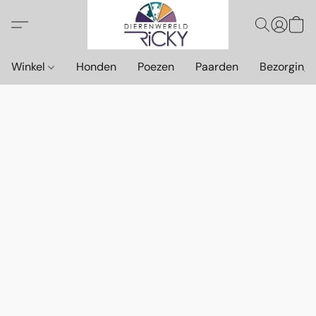
Winkel
Honden
Poezen
Paarden
Bezorging