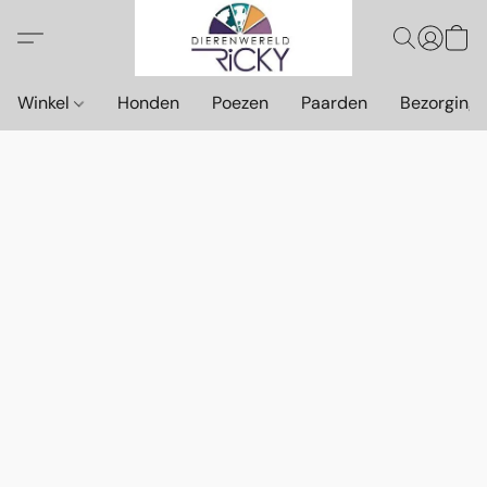
Winkel
Honden
Poezen
Paarden
Bezorging