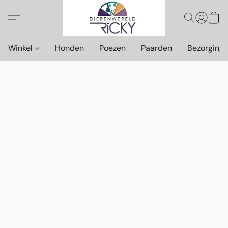
Winkel
Honden
Poezen
Paarden
Bezorging