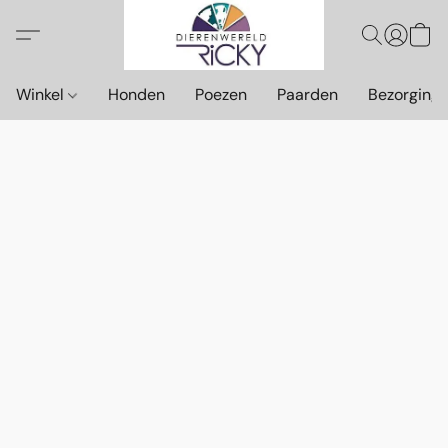
Winkel
Honden
Poezen
Paarden
Bezorging