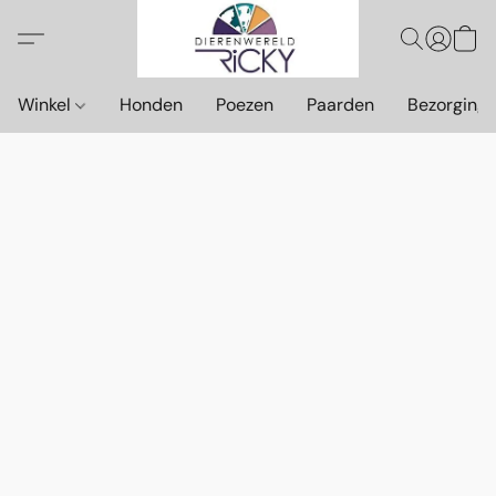
Winkel
Honden
Poezen
Paarden
Bezorging