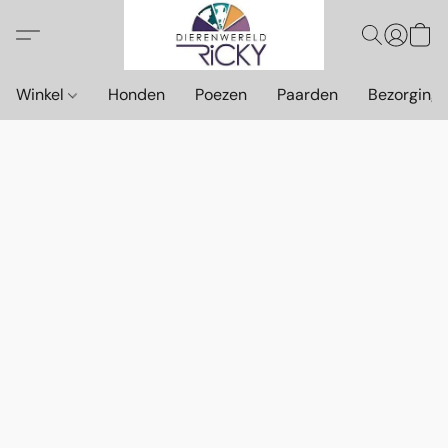
Winkel
Honden
Poezen
Paarden
Bezorging