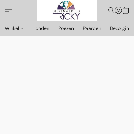
Winkel
Honden
Poezen
Paarden
Bezorging