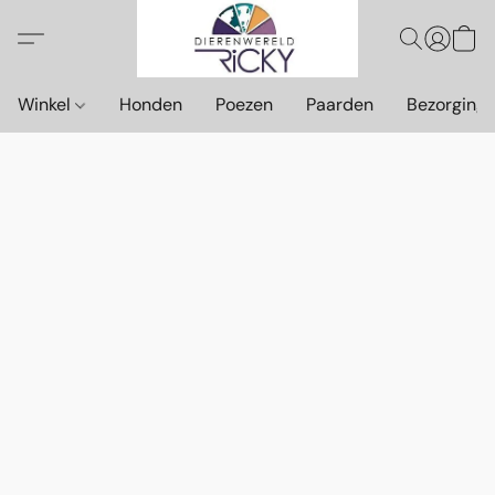
Winkel
Honden
Poezen
Paarden
Bezorging