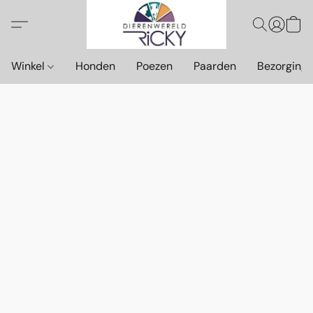
Winkel
Honden
Poezen
Paarden
Bezorging