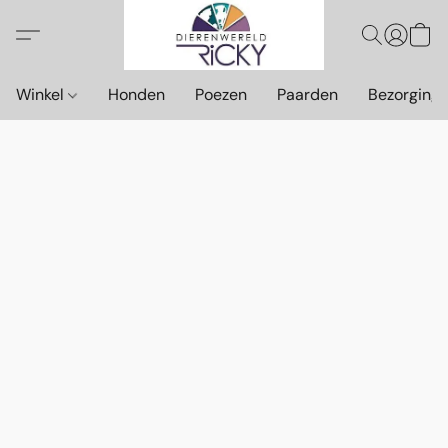
Winkel
Honden
Poezen
Paarden
Bezorging