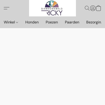
Winkel
Honden
Poezen
Paarden
Bezorging