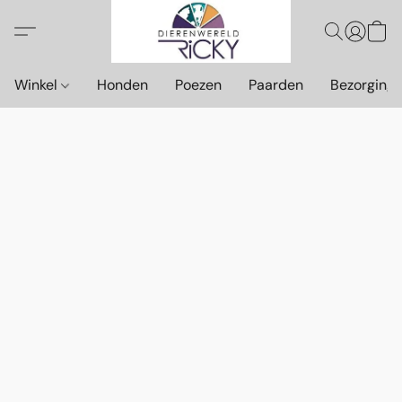
Winkel
Honden
Poezen
Paarden
Bezorging