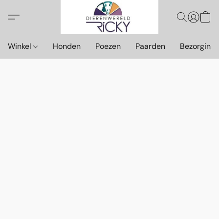
Winkel
Honden
Poezen
Paarden
Bezorging